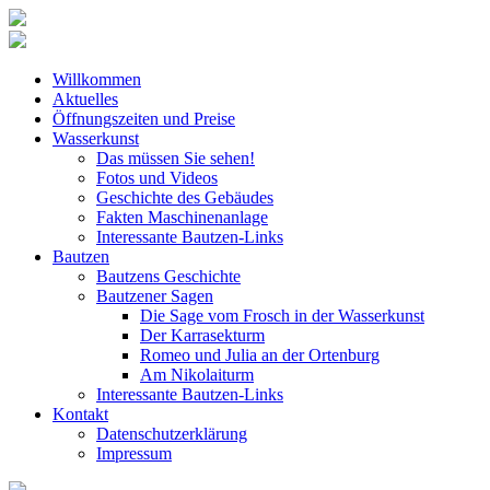
Willkommen
Aktuelles
Öffnungszeiten und Preise
Wasserkunst
Das müssen Sie sehen!
Fotos und Videos
Geschichte des Gebäudes
Fakten Maschinenanlage
Interessante Bautzen-Links
Bautzen
Bautzens Geschichte
Bautzener Sagen
Die Sage vom Frosch in der Wasserkunst
Der Karrasekturm
Romeo und Julia an der Ortenburg
Am Nikolaiturm
Interessante Bautzen-Links
Kontakt
Datenschutzerklärung
Impressum