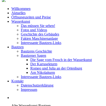
Willkommen
Aktuelles
Öffnungszeiten und Preise
Wasserkunst
Das müssen Sie sehen!
Fotos und Videos
Geschichte des Gebäudes
Fakten Maschinenanlage
Interessante Bautzen-Links
Bautzen
Bautzens Geschichte
Bautzener Sagen
Die Sage vom Frosch in der Wasserkunst
Der Karrasekturm
Romeo und Julia an der Ortenburg
Am Nikolaiturm
Interessante Bautzen-Links
Kontakt
Datenschutzerklärung
Impressum
Alte Wasserkunst Bautzen