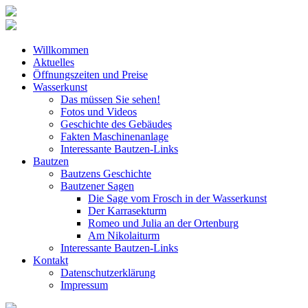
Willkommen
Aktuelles
Öffnungszeiten und Preise
Wasserkunst
Das müssen Sie sehen!
Fotos und Videos
Geschichte des Gebäudes
Fakten Maschinenanlage
Interessante Bautzen-Links
Bautzen
Bautzens Geschichte
Bautzener Sagen
Die Sage vom Frosch in der Wasserkunst
Der Karrasekturm
Romeo und Julia an der Ortenburg
Am Nikolaiturm
Interessante Bautzen-Links
Kontakt
Datenschutzerklärung
Impressum