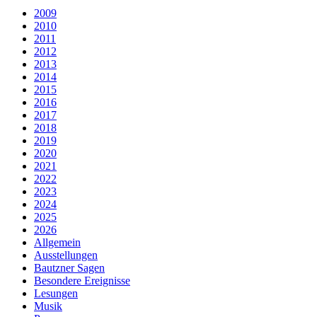
2009
2010
2011
2012
2013
2014
2015
2016
2017
2018
2019
2020
2021
2022
2023
2024
2025
2026
Allgemein
Ausstellungen
Bautzner Sagen
Besondere Ereignisse
Lesungen
Musik