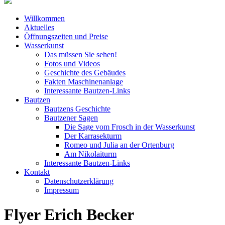
Willkommen
Aktuelles
Öffnungszeiten und Preise
Wasserkunst
Das müssen Sie sehen!
Fotos und Videos
Geschichte des Gebäudes
Fakten Maschinenanlage
Interessante Bautzen-Links
Bautzen
Bautzens Geschichte
Bautzener Sagen
Die Sage vom Frosch in der Wasserkunst
Der Karrasekturm
Romeo und Julia an der Ortenburg
Am Nikolaiturm
Interessante Bautzen-Links
Kontakt
Datenschutzerklärung
Impressum
Flyer Erich Becker