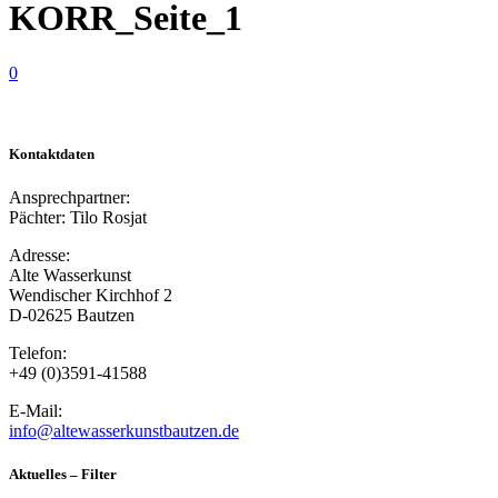
KORR_Seite_1
0
Kontaktdaten
Ansprechpartner:
Pächter: Tilo Rosjat
Adresse:
Alte Wasserkunst
Wendischer Kirchhof 2
D-02625 Bautzen
Telefon:
+49 (0)3591-41588
E-Mail:
info@altewasserkunstbautzen.de
Aktuelles – Filter